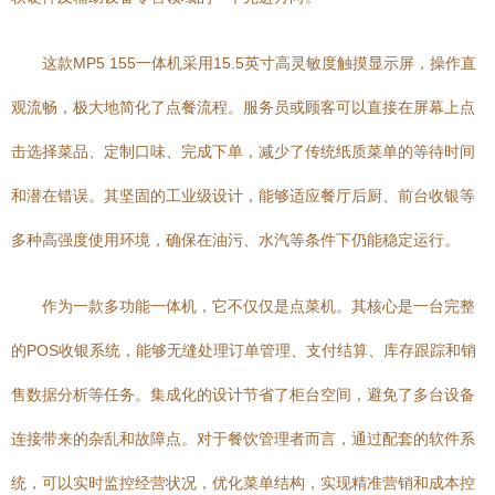
这款MP5 155一体机采用15.5英寸高灵敏度触摸显示屏，操作直
观流畅，极大地简化了点餐流程。服务员或顾客可以直接在屏幕上点
击选择菜品、定制口味、完成下单，减少了传统纸质菜单的等待时间
和潜在错误。其坚固的工业级设计，能够适应餐厅后厨、前台收银等
多种高强度使用环境，确保在油污、水汽等条件下仍能稳定运行。
作为一款多功能一体机，它不仅仅是点菜机。其核心是一台完整
的POS收银系统，能够无缝处理订单管理、支付结算、库存跟踪和销
售数据分析等任务。集成化的设计节省了柜台空间，避免了多台设备
连接带来的杂乱和故障点。对于餐饮管理者而言，通过配套的软件系
统，可以实时监控经营状况，优化菜单结构，实现精准营销和成本控